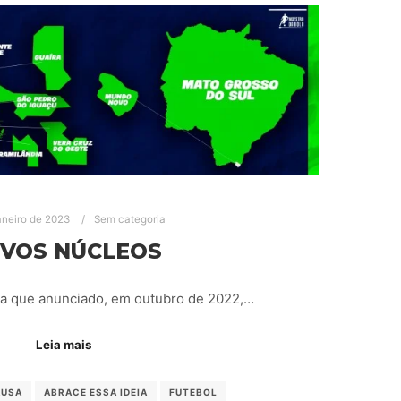
aneiro de 2023
Sem categoria
VOS NÚCLEOS
ia que anunciado, em outubro de 2022,…
Leia mais
AUSA
ABRACE ESSA IDEIA
FUTEBOL