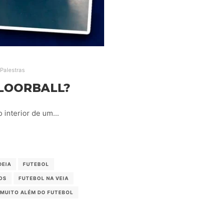
Palestras
FLOORBALL?
no interior de um…
DEIA
FUTEBOL
OS
FUTEBOL NA VEIA
MUITO ALÉM DO FUTEBOL