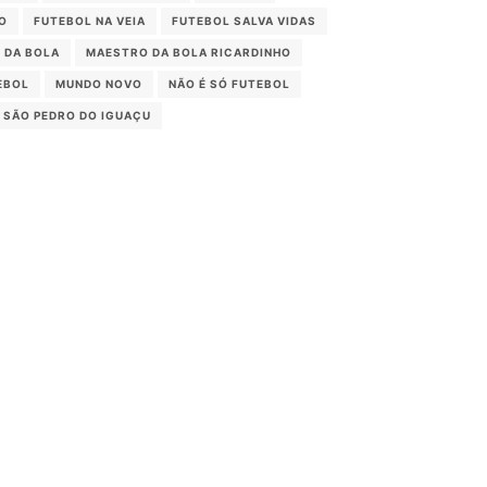
O
FUTEBOL NA VEIA
FUTEBOL SALVA VIDAS
 DA BOLA
MAESTRO DA BOLA RICARDINHO
EBOL
MUNDO NOVO
NÃO É SÓ FUTEBOL
SÃO PEDRO DO IGUAÇU