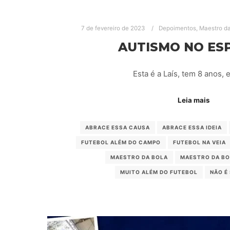
7 de fevereiro de 2023
Depoimentos
,
Maestro da
AUTISMO NO ES
Esta é a Laís, tem 8 anos, 
Leia mais
ABRACE ESSA CAUSA
ABRACE ESSA IDEIA
FUTEBOL ALÉM DO CAMPO
FUTEBOL NA VEIA
MAESTRO DA BOLA
MAESTRO DA BO
MUITO ALÉM DO FUTEBOL
NÃO É