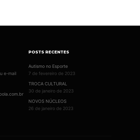
POSTS RECENTES
Autismo no Esporte
u e-mail
7 de fevereiro de 2023
TROCA CULTURAL
30 de janeiro de 2023
bola.com.br
NOVOS NÚCLEOS
26 de janeiro de 2023